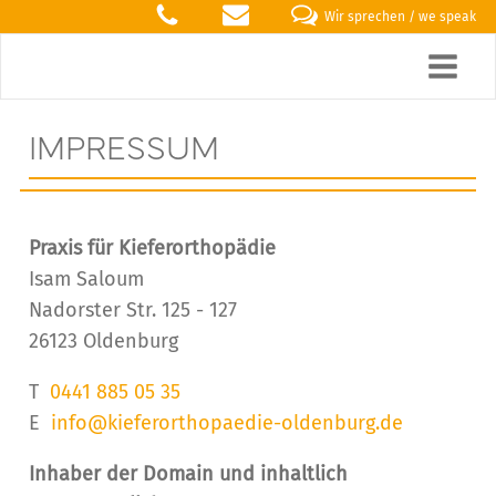
Wir sprechen / we speak
IMPRESSUM
Praxis für Kieferorthopädie
Isam Saloum
Nadorster Str. 125 - 127
26123 Oldenburg
T
0441 885 05 35
E
info@kieferorthopaedie-oldenburg.de
Inhaber der Domain und inhaltlich