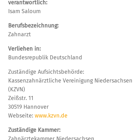
verantwortlich:
Isam Saloum
Berufsbezeichnung:
Zahnarzt
Verliehen in:
Bundesrepublik Deutschland
Zuständige Aufsichtsbehörde:
Kassenzahnärztliche Vereinigung Niedersachsen
(KZVN)
Zeißstr. 11
30519 Hannover
Webseite:
www.kzvn.de
Zuständige Kammer:
Zahnärztekammer Niedersachsen